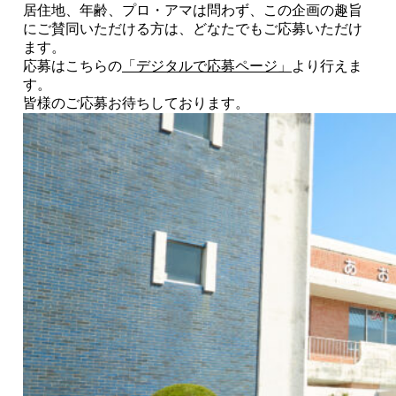
居住地、年齢、プロ・アマは問わず、この企画の趣旨
にご賛同いただける⽅は、どなたでもご応募いただけ
ます。
応募はこちらの
「デジタルで応募ページ」
より行えま
す。
皆様のご応募お待ちしております。